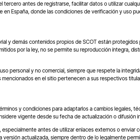
l tercero antes de registrarse, facilitar datos o utilizar cua
ne en España, donde las condiciones de verificación y uso pu
orial y demás contenidos propios de SCOT están protegidos po
itidos por la ley, no se permite su reproducción íntegra, dis
so personal y no comercial, siempre que respete la integridad
mencionados en el sitio pertenecen a sus respectivos titula
inos y condiciones para adaptarlos a cambios legales, técnic
sidere vigente desde su fecha de actualización o difusión i
especialmente antes de utilizar enlaces externos o enviar con
 versión actualizada, siempre dentro de lo legalmente permi