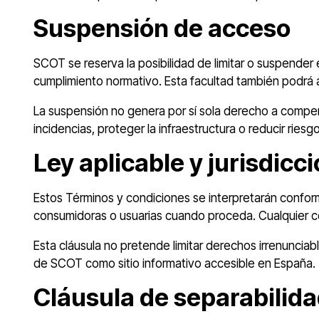
Suspensión de acceso
SCOT se reserva la posibilidad de limitar o suspender 
cumplimiento normativo. Esta facultad también podrá a
La suspensión no genera por sí sola derecho a compen
incidencias, proteger la infraestructura o reducir ries
Ley aplicable y jurisdicc
Estos Términos y condiciones se interpretarán conform
consumidoras o usuarias cuando proceda. Cualquier co
Esta cláusula no pretende limitar derechos irrenunciabl
de SCOT como sitio informativo accesible en España.
Cláusula de separabilid