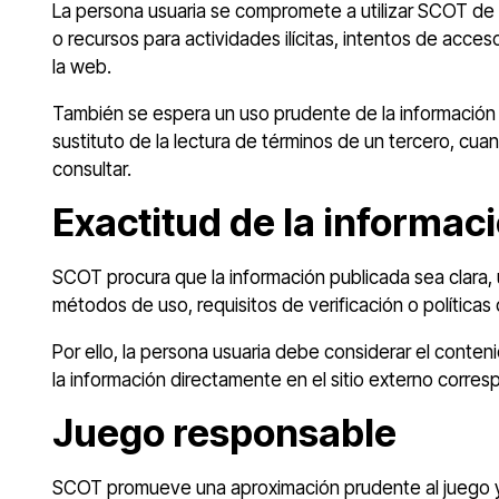
La persona usuaria se compromete a utilizar SCOT de ma
o recursos para actividades ilícitas, intentos de acc
la web.
También se espera un uso prudente de la información 
sustituto de la lectura de términos de un tercero, cua
consultar.
Exactitud de la informac
SCOT procura que la información publicada sea clara, 
métodos de uso, requisitos de verificación o políticas
Por ello, la persona usuaria debe considerar el conte
la información directamente en el sitio externo corre
Juego responsable
SCOT promueve una aproximación prudente al juego y r