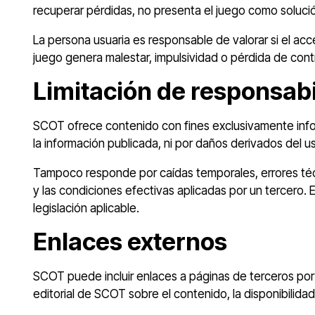
recuperar pérdidas, no presenta el juego como soluci
La persona usuaria es responsable de valorar si el acc
juego genera malestar, impulsividad o pérdida de cont
Limitación de responsab
SCOT ofrece contenido con fines exclusivamente infor
la información publicada, ni por daños derivados del u
Tampoco responde por caídas temporales, errores técni
y las condiciones efectivas aplicadas por un tercero. El
legislación aplicable.
Enlaces externos
SCOT puede incluir enlaces a páginas de terceros por r
editorial de SCOT sobre el contenido, la disponibilidad,