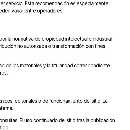
lquier servicio. Esta recomendación es especialmente
eden variar entre operadores.
r la normativa de propiedad intelectual e industrial
tribución no autorizada o transformación con fines
 de los materiales y la titularidad correspondiente.
res.
os, editoriales o de funcionamiento del sitio. La
nterna.
sultas. El uso continuado del sitio tras la publicación
tido.