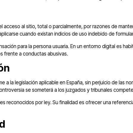
el acceso al sitio, total o parcialmente, por razones de man
plicarse cuando existan indicios de uso indebido de formular
sación para la persona usuaria. En un entorno digital es hab
gos frente a conductas abusivas.
ión
e a la legislación aplicable en España, sin perjuicio de las
ntroversia se someterá a los juzgados y tribunales compete
es reconocidos por ley. Su finalidad es ofrecer una referencia
ad