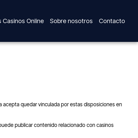
 Casinos Online
Sobre nosotros
Contacto
ria acepta quedar vinculada por estas disposiciones en
T puede publicar contenido relacionado con casinos