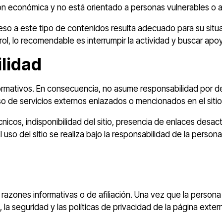
ón económica y no está orientado a personas vulnerables o 
eso a este tipo de contenidos resulta adecuado para su situac
rol, lo recomendable es interrumpir la actividad y buscar apo
ilidad
mativos. En consecuencia, no asume responsabilidad por dec
so de servicios externos enlazados o mencionados en el sitio
cos, indisponibilidad del sitio, presencia de enlaces desac
 uso del sitio se realiza bajo la responsabilidad de la persona 
azones informativas o de afiliación. Una vez que la persona u
 la seguridad y las políticas de privacidad de la página exter