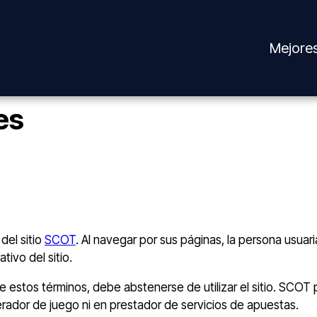
Mejores
es
del sitio
SCOT
. Al navegar por sus páginas, la persona usua
tivo del sitio.
e estos términos, debe abstenerse de utilizar el sitio. SCO
perador de juego ni en prestador de servicios de apuestas.