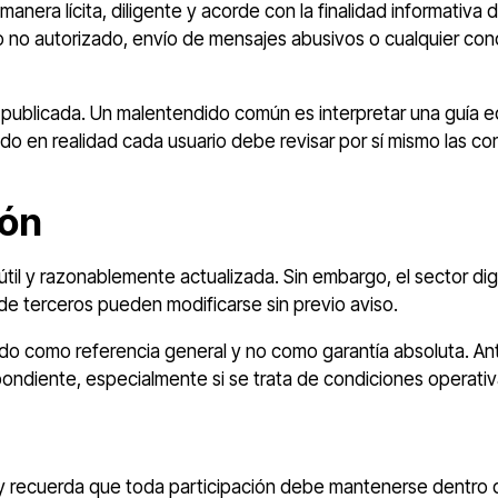
nera lícita, diligente y acorde con la finalidad informativa 
eso no autorizado, envío de mensajes abusivos o cualquier c
publicada. Un malentendido común es interpretar una guía ed
ndo en realidad cada usuario debe revisar por sí mismo las c
ión
útil y razonablemente actualizada. Sin embargo, el sector di
 de terceros pueden modificarse sin previo aviso.
nido como referencia general y no como garantía absoluta. An
spondiente, especialmente si se trata de condiciones operati
ecuerda que toda participación debe mantenerse dentro de lí