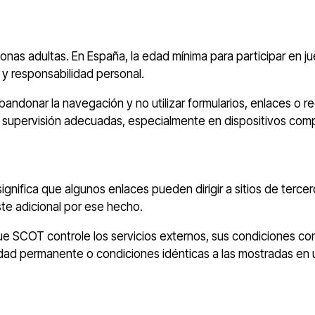
nas adultas. En España, la edad mínima para participar en jue
y responsabilidad personal.
andonar la navegación y no utilizar formularios, enlaces o r
upervisión adecuadas, especialmente en dispositivos comp
ignifica que algunos enlaces pueden dirigir a sitios de terc
ste adicional por ese hecho.
 que SCOT controle los servicios externos, sus condiciones c
ilidad permanente o condiciones idénticas a las mostradas en