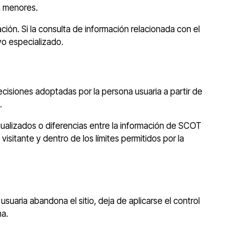
a menores.
ión. Si la consulta de información relacionada con el
yo especializado.
isiones adoptadas por la persona usuaria a partir de
.
tualizados o diferencias entre la información de SCOT
visitante y dentro de los límites permitidos por la
suaria abandona el sitio, deja de aplicarse el control
na.