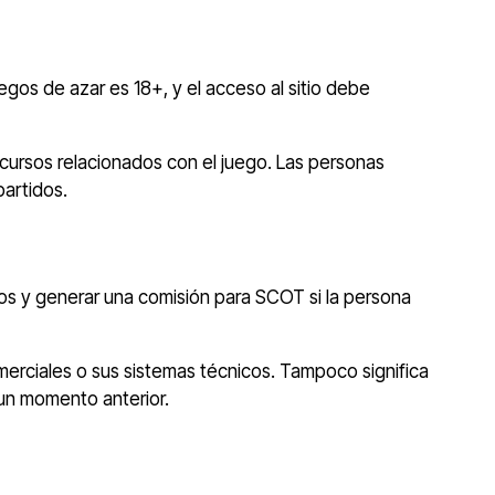
gos de azar es 18+, y el acceso al sitio debe
ecursos relacionados con el juego. Las personas
artidos.
eros y generar una comisión para SCOT si la persona
omerciales o sus sistemas técnicos. Tampoco significa
 un momento anterior.