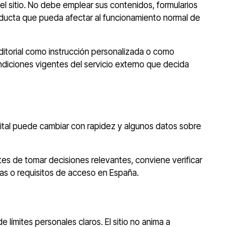
del sitio. No debe emplear sus contenidos, formularios
onducta que pueda afectar al funcionamiento normal de
itorial como instrucción personalizada o como
ondiciones vigentes del servicio externo que decida
gital puede cambiar con rapidez y algunos datos sobre
tes de tomar decisiones relevantes, conviene verificar
vas o requisitos de acceso en España.
mites personales claros. El sitio no anima a